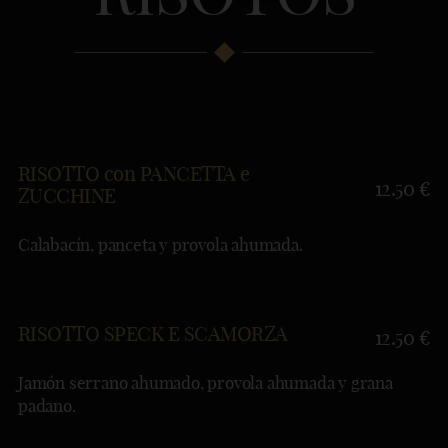
RISOTTO con PANCETTA e
12.50 €
ZUCCHINE
Calabacín, panceta y provola ahumada.
RISOTTO SPECK E SCAMORZA
12.50 €
Jamón serrano ahumado, provola ahumada y grana
padano.