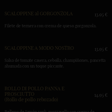
SCALOPPINE al GORGONZOLA
13.95 €
Filete de ternera con crema de queso gorgonzola.
SCALOPPINE A MODO NOSTRO
13.95 €
Salsa de tomate
casera
, cebolla, champiñones, pancetta
ahumada con un toque piccante.
ROLLO DI POLLO PANNA E
PROSCIUTTO
14.95 €
(Rollo de pollo rebozado)
Relleno de Jamón york, mozzarella con crema de